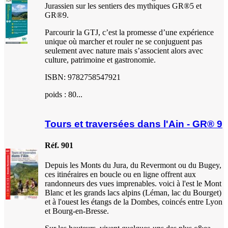
Jurassien sur les sentiers des mythiques GR®5 et
GR®9.
Parcourir la GTJ, c’est la promesse d’une expérience
unique où marcher et rouler ne se conjuguent pas
seulement avec nature mais s’associent alors avec
culture, patrimoine et gastronomie.
ISBN: 9782758547921
poids : 80...
Tours et traversées dans l'Ain - GR® 9
Réf. 901
Depuis les Monts du Jura, du Revermont ou du Bugey,
ces itinéraires en boucle ou en ligne offrent aux
randonneurs des vues imprenables. voici à l'est le Mont
Blanc et les grands lacs alpins (Léman, lac du Bourget)
et à l'ouest les étangs de la Dombes, coincés entre Lyon
et Bourg-en-Bresse.