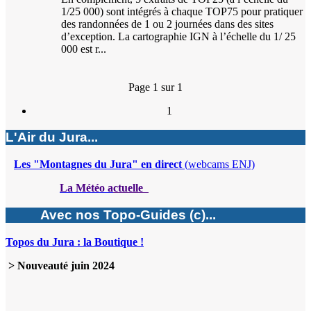
1/25 000) sont intégrés à chaque TOP75 pour pratiquer
des randonnées de 1 ou 2 journées dans des sites
d’exception. La cartographie IGN à l’échelle du 1/ 25
000 est r...
Page 1 sur 1
1
L'Air du Jura...
Les "Montagnes du Jura" en direct
(
webcams ENJ)
La Météo a
ctuelle
Avec nos Topo-Guides (c)...
Topos du Jura : la Boutique !
> Nouveauté juin 2024