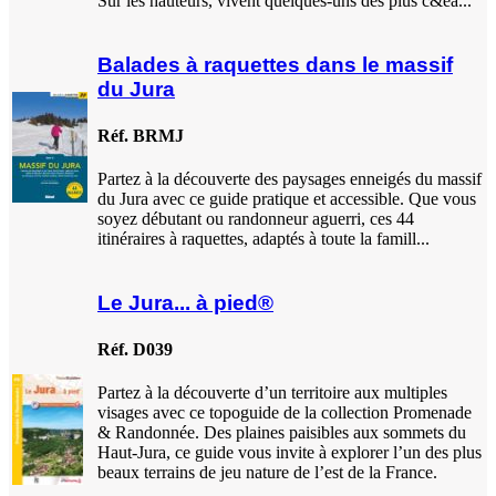
Sur les hauteurs, vivent quelques-uns des plus c&ea...
Balades à raquettes dans le massif
du Jura
Réf. BRMJ
Partez à la découverte des paysages enneigés du massif
du Jura avec ce guide pratique et accessible. Que vous
soyez débutant ou randonneur aguerri, ces 44
itinéraires à raquettes, adaptés à toute la famill...
Le Jura... à pied®
Réf. D039
Partez à la découverte d’un territoire aux multiples
visages avec ce topoguide de la collection Promenade
& Randonnée. Des plaines paisibles aux sommets du
Haut-Jura, ce guide vous invite à explorer l’un des plus
beaux terrains de jeu nature de l’est de la France.