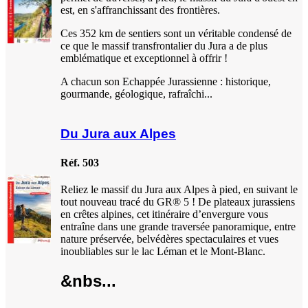
est, en s'affranchissant des frontières.
Ces 352 km de sentiers sont un véritable condensé de
ce que le massif transfrontalier du Jura a de plus
emblématique et exceptionnel à offrir !
A chacun son Echappée Jurassienne : historique,
gourmande, géologique, rafraîchi...
Du Jura aux Alpes
Réf. 503
Reliez le massif du Jura aux Alpes à pied, en suivant le
tout nouveau tracé du GR® 5 ! De plateaux jurassiens
en crêtes alpines, cet itinéraire d’envergure vous
entraîne dans une grande traversée panoramique, entre
nature préservée, belvédères spectaculaires et vues
inoubliables sur le lac Léman et le Mont-Blanc.
&nbs...