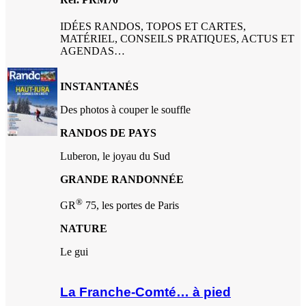
IDÉES RANDOS, TOPOS ET CARTES,
MATÉRIEL, CONSEILS PRATIQUES, ACTUS ET
AGENDAS…
INSTANTANÉS
Des photos à couper le souffle
RANDOS DE PAYS
Luberon, le joyau du Sud
GRANDE RANDONNÉE
®
GR
75, les portes de Paris
NATURE
Le gui
La Franche-Comté… à pied