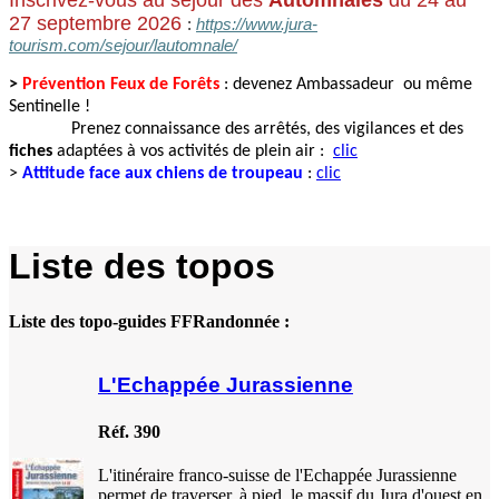
27 septembre 2026
:
https://www.jura-
tourism.com/sejour/lautomnale/
>
Prévention Feux de Forêts
: devenez Ambassadeur ou même
Sentinelle !
Prenez connaissance des arrêtés, des vigilances et des
fiches
adaptées à vos activités de plein air :
clic
>
Attitude face aux chiens de troupeau
:
clic
Liste des topos
Liste des topo-guides FFRandonnée :
L'Echappée Jurassienne
Réf. 390
L'itinéraire franco-suisse de l'Echappée Jurassienne
permet de traverser, à pied, le massif du Jura d'ouest en