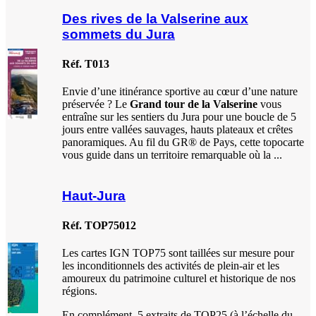
Des rives de la Valserine aux
sommets du Jura
Réf. T013
Envie d’une itinérance sportive au cœur d’une nature
préservée ? Le
Grand tour de la Valserine
vous
entraîne sur les sentiers du Jura pour une boucle de 5
jours entre vallées sauvages, hauts plateaux et crêtes
panoramiques. Au fil du GR® de Pays, cette topocarte
vous guide dans un territoire remarquable où la ...
Haut-Jura
Réf. TOP75012
Les cartes IGN TOP75 sont taillées sur mesure pour
les inconditionnels des activités de plein-air et les
amoureux du patrimoine culturel et historique de nos
régions.
En complément, 5 extraits de TOP25 (à l’échelle du